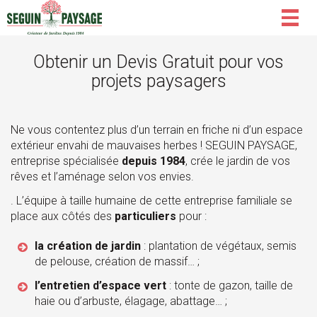
Togg
navig
Obtenir un Devis Gratuit pour vos
projets paysagers
Ne vous contentez plus d’un terrain en friche ni d’un espace
extérieur envahi de mauvaises herbes ! SEGUIN PAYSAGE,
entreprise spécialisée
depuis 1984
, crée le jardin de vos
rêves et l’aménage selon vos envies.
. L’équipe à taille humaine de cette entreprise familiale se
place aux côtés des
particuliers
pour :
la création de jardin
: plantation de végétaux, semis
de pelouse, création de massif… ;
l’entretien d’espace vert
: tonte de gazon, taille de
haie ou d’arbuste, élagage, abattage… ;