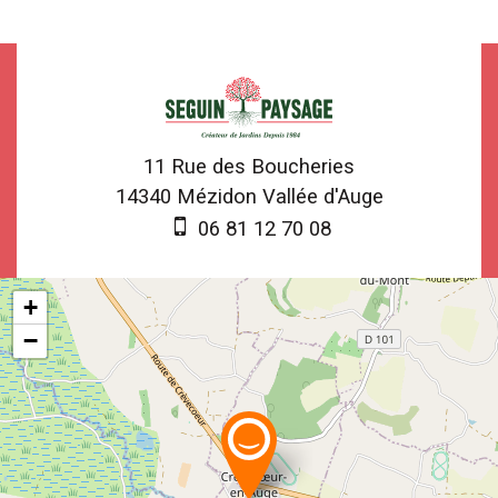
11 Rue des Boucheries
14340
Mézidon Vallée d'Auge
06 81 12 70 08
+
−